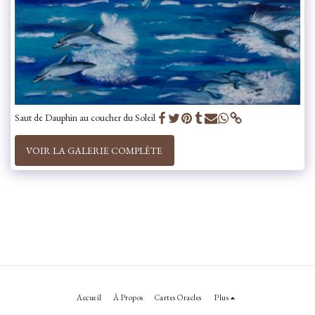
Saut de Dauphin au coucher du Soleil
VOIR LA GALERIE COMPLÈTE
Accueil
À Propos
Cartes Oracles
Plus