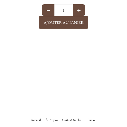
AJOUTER AU PANIER
Accueil
À Propos
Cartes Oracles
Plus