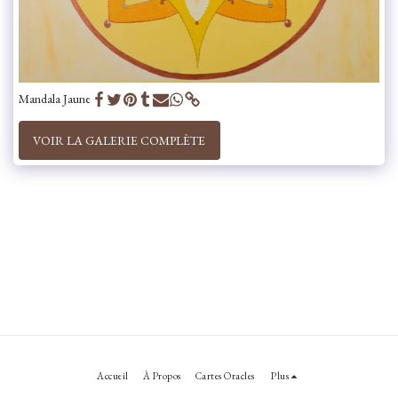
Mandala Jaune
VOIR LA GALERIE COMPLÈTE
Accueil
À Propos
Cartes Oracles
Plus